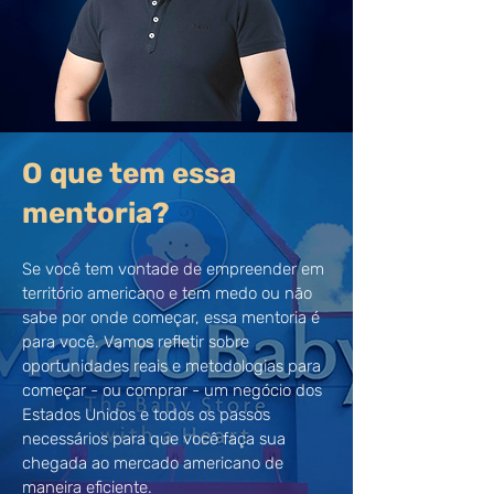
O que tem essa
mentoria?
Se você tem vontade de empreender em
território americano e tem medo ou não
sabe por onde começar, essa mentoria é
para você. Vamos refletir sobre
oportunidades reais e metodologias para
começar - ou comprar - um negócio dos
Estados Unidos e todos os passos
necessários para que você faça sua
chegada ao mercado americano de
maneira eficiente.