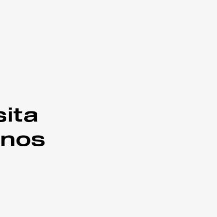
CHARD
NA MÍDIA
IMERSÃO
ita
 nos