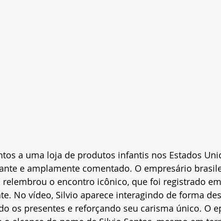
Santos a uma loja de produtos infantis nos Estados Un
te e amplamente comentado. O empresário brasilei
a, relembrou o encontro icônico, que foi registrado em
te. No vídeo, Silvio aparece interagindo de forma des
do os presentes e reforçando seu carisma único. O e