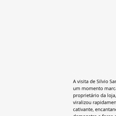
A visita de Silvio 
um momento marcan
proprietário da loj
viralizou rapidamen
cativante, encantan